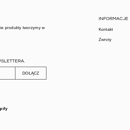
INFORMACJE
ie produkty tworzymy w
Kontakt
Zwroty
WSLETTERA.
DOŁĄCZ
pify