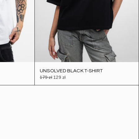
UNSOLVED BLACK T-SHIRT
179 zł
129 zł