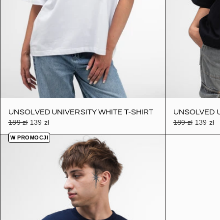
UNSOLVED UNIVERSITY WHITE T-SHIRT
UNSOLVED U
189 zł
139 zł
189 zł
139 zł
W PROMOCJI