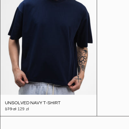
UNSOLVED NAVY T-SHIRT
179 zł
129 zł